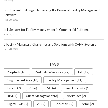
May 30, 2023
Eco-Efficient Buildings: Harnessing the Power of Facility Management
Software
Feb 28, 2023
IoT Sensors for Facility Management in Commercial Buildings
Jan 18, 2023
5 Facility Managers' Challenges and Solutions with CAFM Systems
Sep 28, 2022
TAGS
Proptech (45)
Real Estate Services (22)
IoT (17)
Singu Tenant App (16)
Facility Management (14)
Events (7)
AI (6)
ESG (6)
Smart Security (5)
BIM (4)
Guest Management (3)
workplace (2)
Digital Twin (2)
VR (2)
Blockchain (2)
retail (2)