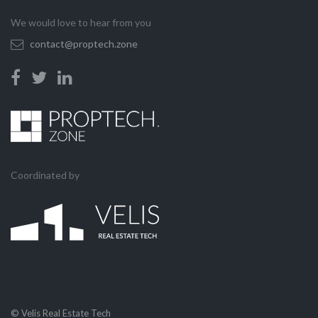
We would love to hear from you
contact@proptech.zone
Coordinated by
© Velis Real Estate Tech