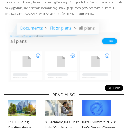
lokalizacja pliku względem folderu głównego i/lub podfolderów. Zmiana ta pozwala
na wygodniejsze przemieszczanie się i nawigację pomiędzy różnymi plikami i
lokalizacjami, zwłaszcza w przypadku dużej liczby dokumentów.
READ ALSO
ESG Building
9 Technologies That
Retail Summit 2023:
Certifications:
Help You Attract
Let's Bet on Change