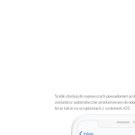
Szybki dostęp do najnowszych powiadomień jest n
zostaniesz automatycznie przekierowany do odpow
teraz także na urządzeniach z systemem iOS.