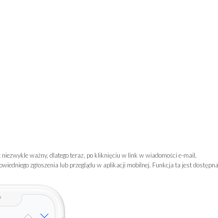
iezwykle ważny, dlatego teraz, po kliknięciu w link w wiadomości e-mail,
iedniego zgłoszenia lub przeglądu w aplikacji mobilnej. Funkcja ta jest dostępn