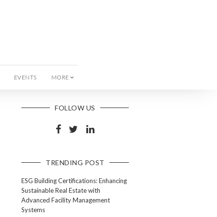
EVENTS
MORE
FOLLOW US
TRENDING POST
ESG Building Certifications: Enhancing
Sustainable Real Estate with
Advanced Facility Management
Systems