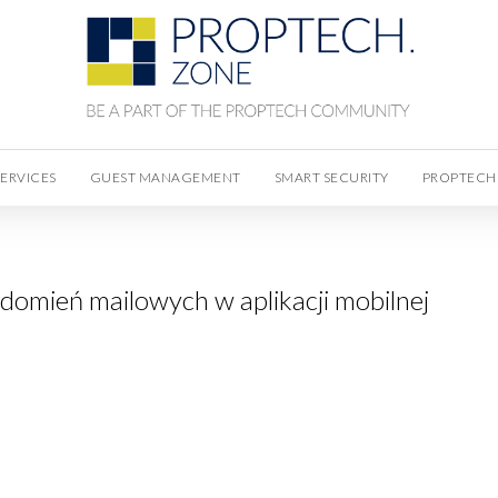
SERVICES
GUEST MANAGEMENT
SMART SECURITY
PROPTECH
domień mailowych w aplikacji mobilnej