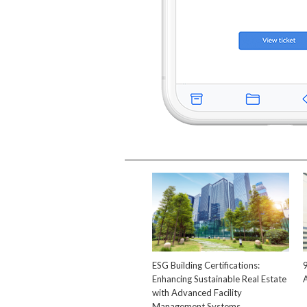
ESG Building Certifications:
Enhancing Sustainable Real Estate
with Advanced Facility
Management Systems