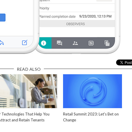
READ ALSO
9 Technologies That Help You
Retail Summit 2023: Let's Bet on
Attract and Retain Tenants
Change