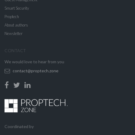
Smart Security
Proptech
About authors
Newsletter
CONTACT
We would love to hear from you
contact@proptech.zone
Coordinated by