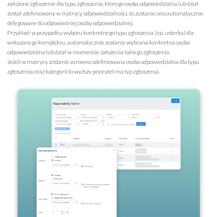
założone zgłoszenie dla typu zgłoszenia, którego osoba odpowiedzialna lub dział
został zdefiniowany w matrycy odpowiedzialności, to zostanie ono automatycznie
delegowane do odpowiedniej osoby odpowiedzialnej.
Przykład: w przypadku wyboru konkretnego typu zgłoszenia (np. usterka) dla
wskazanego kompleksu, automatycznie zostanie wybrana konkretna osoba
odpowiedzialna lub dział w momencie założenia takiego zgłoszenia.
Jeżeli w matrycy zostanie zarówno zdefiniowana osoba odpowiedzialna dla typu
zgłoszenia oraz kategorii to wyższy priorytet ma typ zgłoszenia.