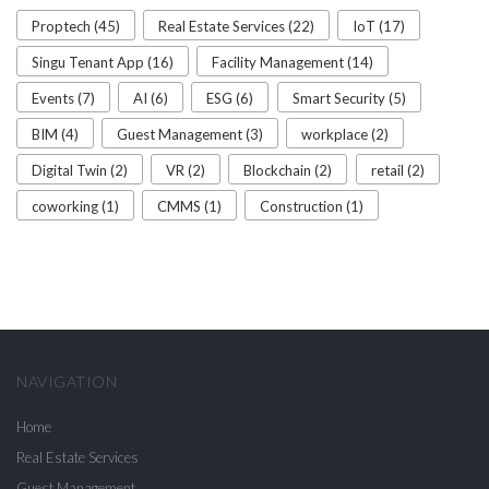
Proptech (45)
Real Estate Services (22)
IoT (17)
Singu Tenant App (16)
Facility Management (14)
Events (7)
AI (6)
ESG (6)
Smart Security (5)
BIM (4)
Guest Management (3)
workplace (2)
Digital Twin (2)
VR (2)
Blockchain (2)
retail (2)
coworking (1)
CMMS (1)
Construction (1)
NAVIGATION
Home
Real Estate Services
Guest Management