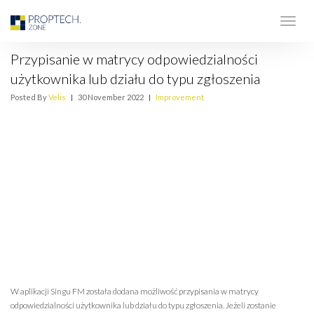
Przypisanie w matrycy odpowiedzialności
użytkownika lub działu do typu zgłoszenia
Posted By
Velis
|
30 November 2022
|
Improvement
W aplikacji Singu FM została dodana możliwość przypisania w matrycy
odpowiedzialności użytkownika lub działu do typu zgłoszenia. Jeżeli zostanie