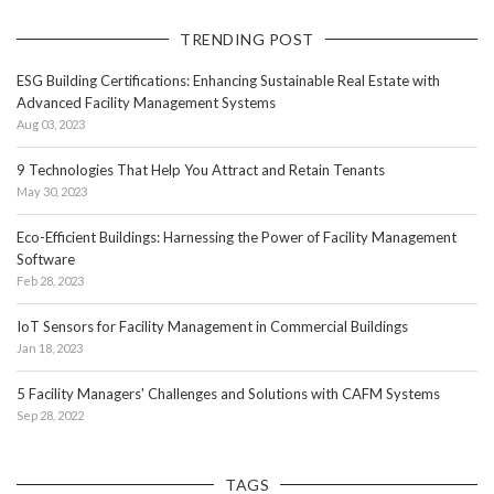
TRENDING POST
ESG Building Certifications: Enhancing Sustainable Real Estate with
Advanced Facility Management Systems
Aug 03, 2023
9 Technologies That Help You Attract and Retain Tenants
May 30, 2023
Eco-Efficient Buildings: Harnessing the Power of Facility Management
Software
Feb 28, 2023
IoT Sensors for Facility Management in Commercial Buildings
Jan 18, 2023
5 Facility Managers' Challenges and Solutions with CAFM Systems
Sep 28, 2022
TAGS