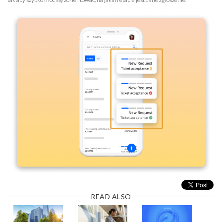
READ ALSO