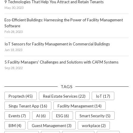
9 Technologies That Help You Attract and Retain Tenants
May 30, 2023
Eco-Efficient Buildings: Harnessing the Power of Facility Management
Software
Feb 28, 2023
IoT Sensors for Facility Management in Commercial Buildings
Jan 18, 2023
5 Facility Managers' Challenges and Solutions with CAFM Systems
Sep 28, 2022
TAGS
Proptech (45)
Real Estate Services (22)
IoT (17)
Singu Tenant App (16)
Facility Management (14)
Events (7)
AI (6)
ESG (6)
Smart Security (5)
BIM (4)
Guest Management (3)
workplace (2)