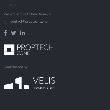
CONTACT
We would love to hear from you
contact@proptech.zone
Coordinated by