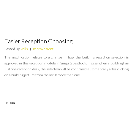
Easier Reception Choosing
Posted By
Velis
|
Improvement
The modification relates to a change in how the building reception selection is
approved in the Reception module in Singu Guestbook. In case when a building has
just one reception desk, the selection will be confirmed automatically after clicking
on a building picture from the list. If more than one
01
Jun