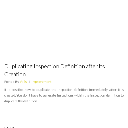
Duplicating Inspection Definition after Its
Creation
Posted By
Velis
|
Improvement
It is possible now to duplicate the inspection definition immediately after it is
created. You don’t have to generate inspections within the inspection definition to
duplicate the definition.
01
Jun