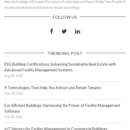
How technology will impact the future of real estate and how it helps? See PropTech
trends and what kind of investments are promising.
FOLLOW US
TRENDING POST
ESG Building Certifications: Enhancing Sustainable Real Estate with
Advanced Facility Management Systems
Aug 03, 2023
9 Technologies That Help You Attract and Retain Tenants
May 30, 2023
Eco-Efficient Buildings: Harnessing the Power of Facility Management
Software
Feb 28, 2023
IoT Sensors for Facility Management in Commercial Buildings