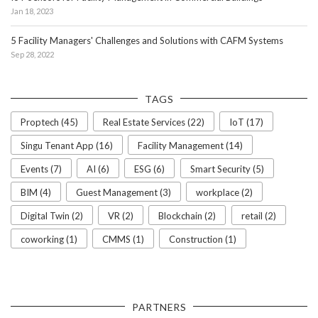
Jan 18, 2023
5 Facility Managers' Challenges and Solutions with CAFM Systems
Sep 28, 2022
TAGS
Proptech (45)
Real Estate Services (22)
IoT (17)
Singu Tenant App (16)
Facility Management (14)
Events (7)
AI (6)
ESG (6)
Smart Security (5)
BIM (4)
Guest Management (3)
workplace (2)
Digital Twin (2)
VR (2)
Blockchain (2)
retail (2)
coworking (1)
CMMS (1)
Construction (1)
PARTNERS