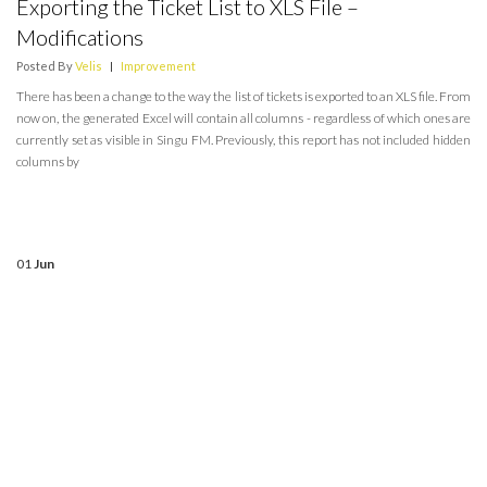
Exporting the Ticket List to XLS File –
Modifications
Posted By
Velis
|
Improvement
There has been a change to the way the list of tickets is exported to an XLS file. From
now on, the generated Excel will contain all columns - regardless of which ones are
currently set as visible in Singu FM. Previously, this report has not included hidden
columns by
01
Jun