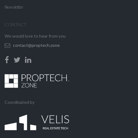
Newsletter
CONTACT
We would love to hear from you
contact@proptech.zone
Coordinated by