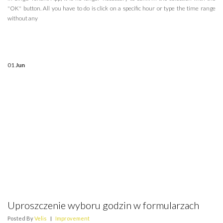
"OK" button. All you have to do is click on a specific hour or type the time range
without any
01
Jun
Uproszczenie wyboru godzin w formularzach
Posted By
Velis
|
Improvement