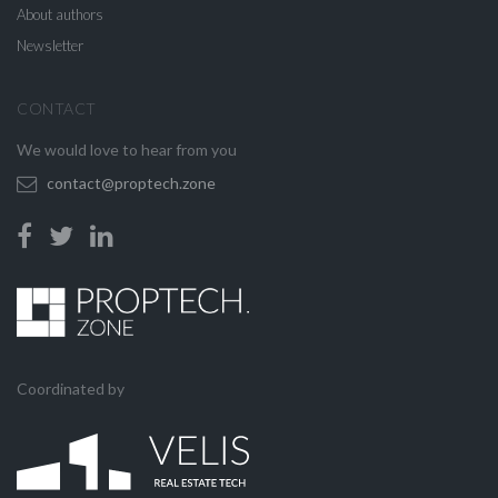
About authors
Newsletter
CONTACT
We would love to hear from you
contact@proptech.zone
Coordinated by