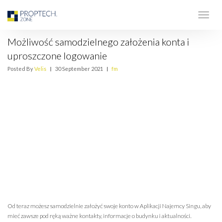
Możliwość samodzielnego założenia konta i
uproszczone logowanie
Posted By
Velis
|
30 September 2021
|
fm
Od teraz możesz samodzielnie założyć swoje konto w Aplikacji Najemcy Singu, aby
mieć zawsze pod ręką ważne kontakty, informacje o budynku i aktualności.