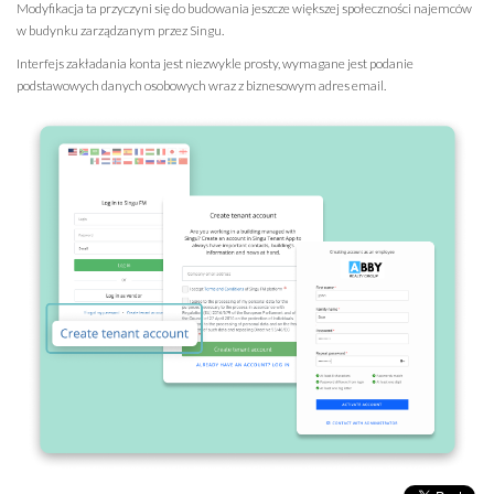
Modyfikacja ta przyczyni się do budowania jeszcze większej społeczności najemców
w budynku zarządzanym przez Singu.
Interfejs zakładania konta jest niezwykle prosty, wymagane jest podanie
podstawowych danych osobowych wraz z biznesowym adres email.