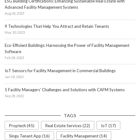
ESG Building Certifications: Enhancing Sustainable Real Estate with
Advanced Facility Management Systems
Aug 03, 2023
9 Technologies That Help You Attract and Retain Tenants
May 30, 2023
Eco-Efficient Buildings: Harnessing the Power of Facility Management
Software
Feb 28, 2023
IoT Sensors for Facility Management in Commercial Buildings
Jan 18, 2023
5 Facility Managers' Challenges and Solutions with CAFM Systems
Sep 28, 2022
TAGS
Proptech (45)
Real Estate Services (22)
IoT (17)
Singu Tenant App (16)
Facility Management (14)