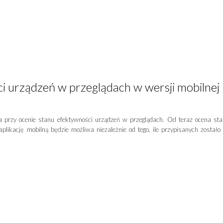
 urządzeń w przeglądach w wersji mobilnej
 przy ocenie stanu efektywności urządzeń w przeglądach. Od teraz ocena st
aplikację mobilną będzie możliwa niezależnie od tego, ile przypisanych zostało