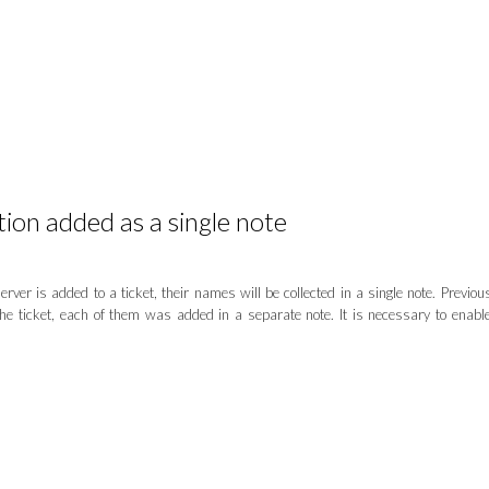
ion added as a single note
ver is added to a ticket, their names will be collected in a single note. Previous
the ticket, each of them was added in a separate note. It is necessary to enabl