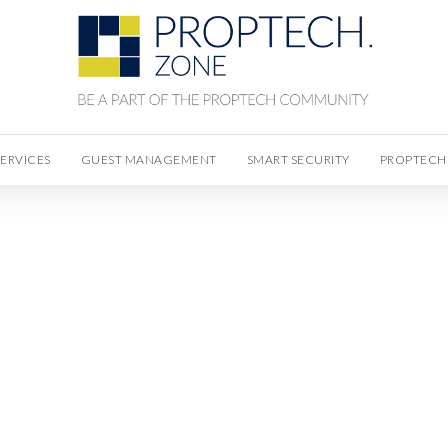
SERVICES
GUEST MANAGEMENT
SMART SECURITY
PROPTECH