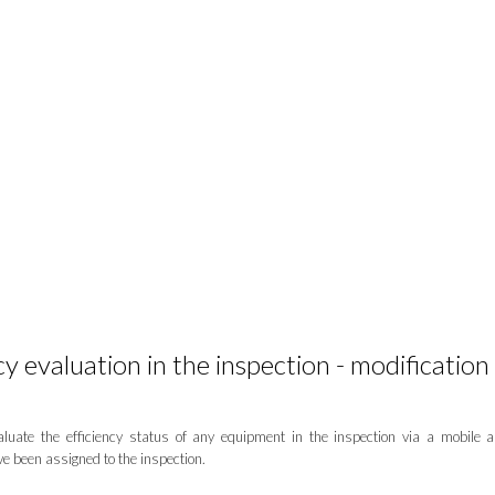
y evaluation in the inspection - modification
aluate the efficiency status of any equipment in the inspection via a mobile 
e been assigned to the inspection.