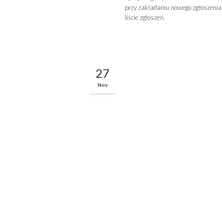
przy zakładaniu nowego zgłoszenia
liście zgłoszeń.
27
Nov