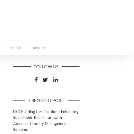
EVENTS
MORE
FOLLOW US
TRENDING POST
ESG Building Certifications: Enhancing
Sustainable Real Estate with
Advanced Facility Management
Systems